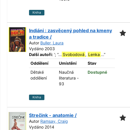
Kniha
Indiáni : zasvěcený pohled na kmeny
a tradice /
Autor
Buller, Laura
Vydáno 2003
Další autoři:
';
“
...
Svobodová
,
Lenka
...
”
Oddělení
Umístění
Stav
Dětské
Naučná
Dostupné
oddělení
literatura -
93
Kniha
Strečink - anatomie /
Autor
Ramsay, Craig
Vydáno 2014