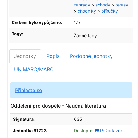
zahrady
>
schody
>
terasy
>
chodníky
>
příručky
Celkem bylo vypůjčeno:
17x
Tagy:
Žádné tagy
Jednotky
Popis
Podobné jednotky
UNIMARC/MARC
Přihlaste se
Oddělení pro dospělé - Naučná literatura
Signatura:
635
Jednotka 61723
Dostupné
Požadavek