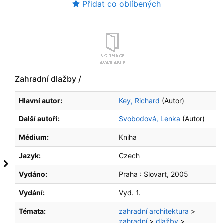
Přidat do oblíbených
Zahradní dlažby /
Hlavní autor:
Key, Richard
(Autor)
Další autoři:
Svobodová, Lenka
(Autor)
Médium:
Kniha
Jazyk:
Czech
Vydáno:
Praha :
Slovart,
2005
Vydání:
Vyd. 1.
Témata:
zahradní architektura
>
zahradní
>
dlažby
>