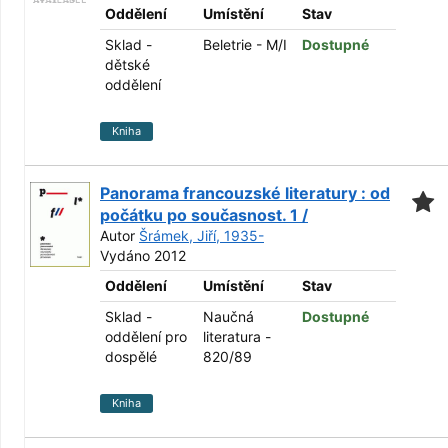
Oddělení
Umístění
Stav
Sklad -
Beletrie - M/I
Dostupné
dětské
oddělení
Kniha
Panorama francouzské literatury : od
počátku po současnost. 1 /
Autor
Šrámek, Jiří, 1935-
Vydáno 2012
Oddělení
Umístění
Stav
Sklad -
Naučná
Dostupné
oddělení pro
literatura -
dospělé
820/89
Kniha