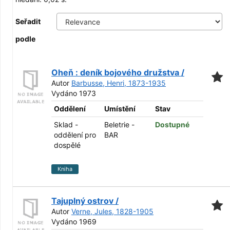
Seřadit
podle
Oheň : deník bojového družstva /
Autor
Barbusse, Henri, 1873-1935
Vydáno 1973
Oddělení
Umístění
Stav
Sklad -
Beletrie -
Dostupné
oddělení pro
BAR
dospělé
Kniha
Tajuplný ostrov /
Autor
Verne, Jules, 1828-1905
Vydáno 1969