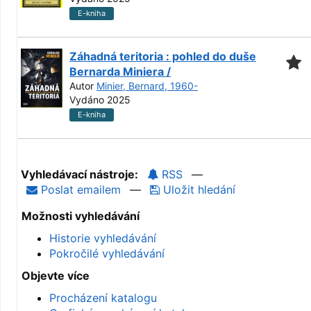
E-kniha
Záhadná teritoria : pohled do duše
Bernarda Miniera /
Autor
Minier, Bernard, 1960-
Vydáno 2025
E-kniha
Vyhledávací nástroje:
RSS
—
Poslat emailem
—
Uložit hledání
Možnosti vyhledávání
Historie vyhledávání
Pokročilé vyhledávání
Objevte více
Procházení katalogu