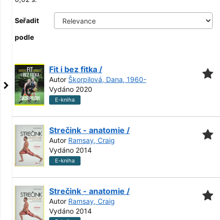
Seřadit
podle
Fit i bez fitka /
Autor
Škorpilová, Dana, 1960-
Vydáno 2020
E-kniha
Strečink - anatomie /
Autor
Ramsay, Craig
Vydáno 2014
E-kniha
Strečink - anatomie /
Autor
Ramsay, Craig
Vydáno 2014