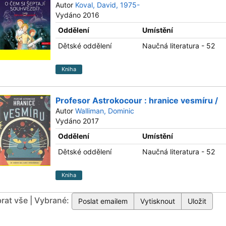
Autor
Koval, David, 1975-
Vydáno 2016
Oddělení
Umístění
Dětské oddělení
Naučná literatura - 52
Kniha
Profesor Astrokocour : hranice vesmíru /
Autor
Walliman, Dominic
Vydáno 2017
Oddělení
Umístění
Dětské oddělení
Naučná literatura - 52
Kniha
rat vše | Vybrané: