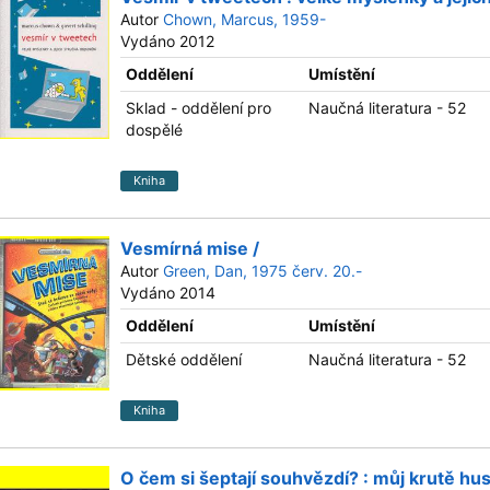
Autor
Chown, Marcus, 1959-
Vydáno 2012
Oddělení
Umístění
Sklad - oddělení pro
Naučná literatura - 52
dospělé
Kniha
Vesmírná mise /
Autor
Green, Dan, 1975 červ. 20.-
Vydáno 2014
Oddělení
Umístění
Dětské oddělení
Naučná literatura - 52
Kniha
O čem si šeptají souhvězdí? : můj krutě hus