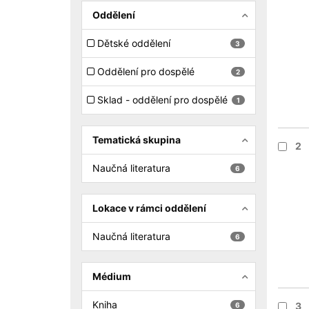
Oddělení
Dětské oddělení
3
Oddělení pro dospělé
2
Sklad - oddělení pro dospělé
1
Tematická skupina
2
Naučná literatura
6
Lokace v rámci oddělení
Naučná literatura
6
Médium
Kniha
3
6