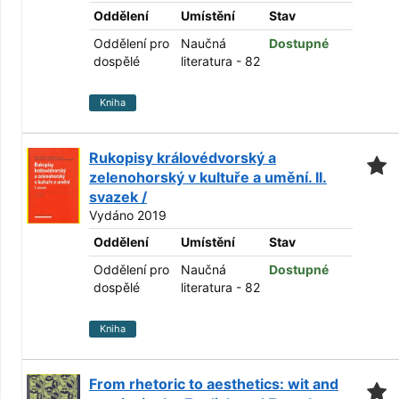
Oddělení
Umístění
Stav
Oddělení pro
Naučná
Dostupné
dospělé
literatura - 82
Kniha
Rukopisy královédvorský a
zelenohorský v kultuře a umění. II.
svazek /
Vydáno 2019
Oddělení
Umístění
Stav
Oddělení pro
Naučná
Dostupné
dospělé
literatura - 82
Kniha
From rhetoric to aesthetics: wit and