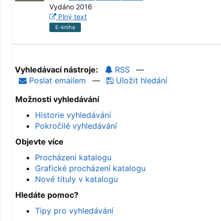
Vydáno 2016
Plný text
E-kniha
Vyhledávací nástroje:
RSS
—
Poslat emailem
—
Uložit hledání
Možnosti vyhledávání
Historie vyhledávání
Pokročilé vyhledávání
Objevte více
Procházení katalogu
Grafické procházení katalogu
Nové tituly v katalogu
Hledáte pomoc?
Tipy pro vyhledávání