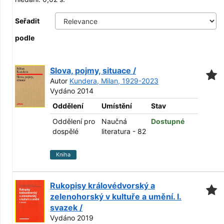
Seřadit
podle
Slova, pojmy, situace /
Autor
Kundera, Milan, 1929-2023
Vydáno 2014
Oddělení
Umístění
Stav
Oddělení pro
Naučná
Dostupné
dospělé
literatura - 82
Kniha
Rukopisy královédvorský a
zelenohorský v kultuře a umění. I.
svazek /
Vydáno 2019