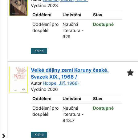
Vydáno 2023
Oddělení
Umístění
Stav
Oddělení pro
Naučná
Dostupné
dospělé
literatura -
929
Kniha
Velké dějiny zemí Koruny české.
Svazek XIX., 1968 /
Autor
Hoppe, Jiří, 1968-
Vydáno 2026
Oddělení
Umístění
Stav
Oddělení pro
Naučná
Dostupné
dospělé
literatura -
943.7
Kniha