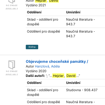
Autor
Hejzlar
,
David
Vydáno 2021
Oddělení
Umístění
Sklad - oddělení pro
Naučná literatura -
dospělé
943.7
Oddělení pro dospělé
Naučná literatura -
943.7
Kniha
Objevujeme choceňské památky /
Autor
Hanzlová, Adéla
Vydáno 2020
Další autoři:
';
“
...
Hejzlar
,
David
...
”
Oddělení
Umístění
Sklad - oddělení pro
Studovna - 908.437
dospělé
Oddělení pro dospělé
Naučná literatura -