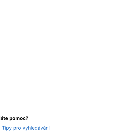
dáte pomoc?
Tipy pro vyhledávání