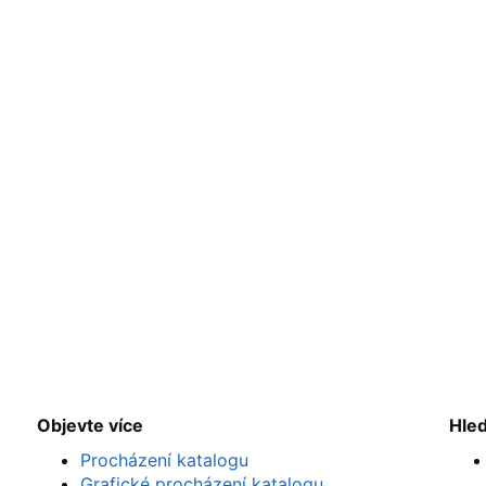
Objevte více
Hle
Procházení katalogu
Grafické procházení katalogu