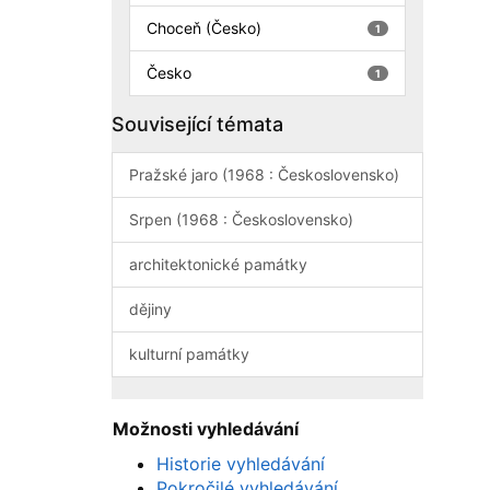
Choceň (Česko)
1
Česko
1
Související témata
Pražské jaro (1968 : Československo)
Srpen (1968 : Československo)
architektonické památky
dějiny
kulturní památky
Možnosti vyhledávání
Historie vyhledávání
Pokročilé vyhledávání