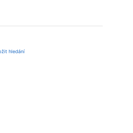
žit hledání