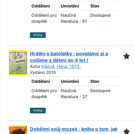
Oddělení
Umístění
Stav
Oddělení pro
Naučná
Dostupné
dospělé
literatura - 61
Kniha
Hrátky s batolátky : povídáme si a
cvičíme s dětmi do 4 let /
Autor
Kišová, Hana, 1973-
Vydáno 2010
Oddělení
Umístění
Stav
Oddělení pro
Naučná
Dostupné
dospělé
literatura - 37
Kniha
Doběhni svůj mozek : kniha o tom, jak