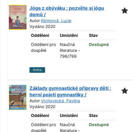
Jóga z obýváku : pozvěte si jógu
domů /
Autor
Königová, Lucie
Vydáno 2020
Oddělení
Umístění
Stav
Oddělení pro
Naučná
Dostupné
dospělé
literatura -
796/799
Kniha
Základy gymnastické přípravy dětí :
herní pojetí gymnastiky /
Autor
Vrchovecká, Pavlína
Vydáno 2020
Oddělení
Umístění
Stav
Oddělení pro
Naučná
Dostupné
dospělé
literatura -