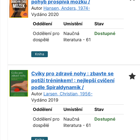
pohyb prospívá mozku /
Autor
Hansen, Anders, 1974-
Vydáno 2020
Oddělení
Umístění
Stav
Oddělení pro
Naučná
Dostupné
dospělé
literatura - 61
Kniha
Cviky pro zdravé nohy : zbavte se
potíží tréninkem! : nejlepší cvičení
podle Spiraldynamik /
Autor
Larsen, Christian, 1956-
Vydáno 2019
Oddělení
Umístění
Stav
Oddělení pro
Naučná
Dostupné
dospělé
literatura - 61
Kniha