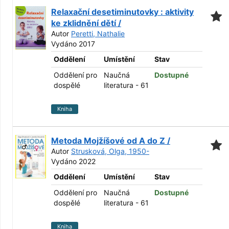
Relaxační desetiminutovky : aktivity
ke zklidnění dětí /
Autor
Peretti, Nathalie
Vydáno 2017
Oddělení
Umístění
Stav
Oddělení pro
Naučná
Dostupné
dospělé
literatura - 61
Kniha
Metoda Mojžíšové od A do Z /
Autor
Strusková, Olga, 1950-
Vydáno 2022
Oddělení
Umístění
Stav
Oddělení pro
Naučná
Dostupné
dospělé
literatura - 61
Kniha