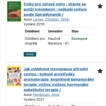
Cviky pro zdravé nohy : zbavte se
potíží tréninkem! : nejlepší cvičení
podle Spiraldynamik /
Autor
Larsen, Christian, 1956-
Vydáno 2019
Oddělení
Umístění
Stav
Oddělení pro
Naučná
Dostupné
dospělé
literatura - 61
Kniha
Jak zvládnout menopauzu přírodní
cestou : bylinné prostředky,
aromaterapie, kognitivně behaviorální
terapie, výživa, cvičení, hormonální
substituční terapie /
Autor
Henderson, Anne
Vydáno 2021