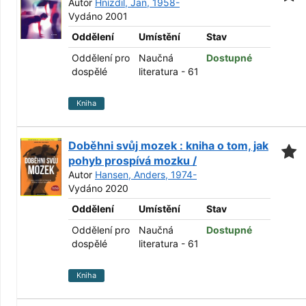
Autor
Hnízdil, Jan, 1958-
Vydáno 2001
Oddělení
Umístění
Stav
Oddělení pro
Naučná
Dostupné
dospělé
literatura - 61
Kniha
Doběhni svůj mozek : kniha o tom, jak
pohyb prospívá mozku /
Autor
Hansen, Anders, 1974-
Vydáno 2020
Oddělení
Umístění
Stav
Oddělení pro
Naučná
Dostupné
dospělé
literatura - 61
Kniha