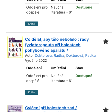
Oddělení pro
Naučná
Dostupné
dospělé
literatura - 61
Kniha
Co dělat, aby tělo nebolelo : rady
fyzioterapeuta při bolestech
pohybového aparátu /
Autor
Doktorová, Radka
,
Doktorová, Radka
Vydáno 2022
Oddělení
Umístění
Stav
Oddělení pro
Naučná
Dostupné
dospělé
literatura - 61
Kniha
Cvičení při bolestech zad /