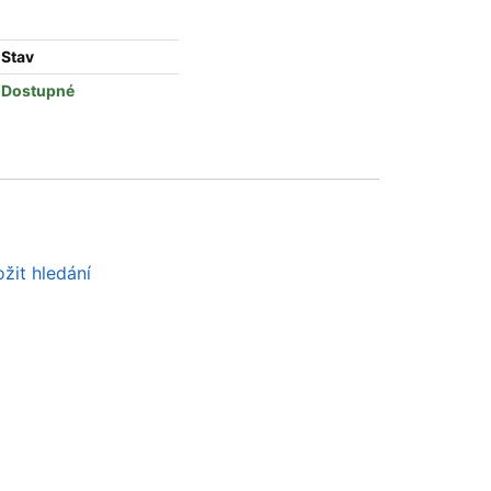
Stav
Dostupné
žit hledání