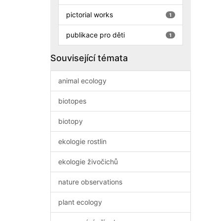
pictorial works
1
publikace pro děti
1
Související témata
animal ecology
biotopes
biotopy
ekologie rostlin
ekologie živočichů
nature observations
plant ecology