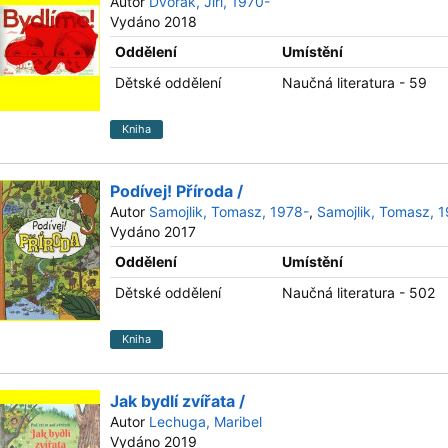
Autor
Dvořák, Jiří, 1970-
Vydáno 2018
Oddělení
Umístění
Dětské oddělení
Naučná literatura - 59
Kniha
Podívej! Příroda /
Autor
Samojlik, Tomasz, 1978-
,
Samojlik, Tomasz, 
Vydáno 2017
Oddělení
Umístění
Dětské oddělení
Naučná literatura - 502
Kniha
Jak bydlí zvířata /
Autor
Lechuga, Maribel
Vydáno 2019