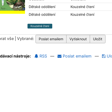
Dětské oddělení
Kouzelné čtení
Dětské oddělení
Kouzelné čtení
Kouzelné čtení
rat vše | Vybrané:
dávací nástroje:
RSS
—
Poslat emailem
—
Ulo