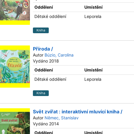
Oddělení
Umístění
Dětské oddělení
Leporela
Kniha
Příroda /
Autor
Búzio, Carolina
Vydáno 2018
Oddělení
Umístění
Dětské oddělení
Leporela
Kniha
Svět zvířat : interaktivní mluvící kniha /
Autor
Němec, Stanislav
Vydáno 2014
Oddělení
Umístění