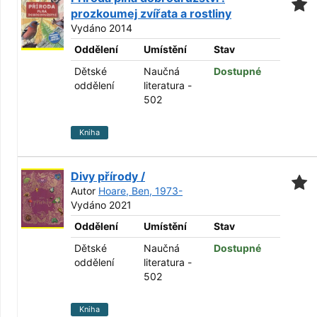
prozkoumej zvířata a rostliny
Vydáno 2014
Oddělení
Umístění
Stav
Dětské
Naučná
Dostupné
oddělení
literatura -
502
Kniha
Divy přírody /
Autor
Hoare, Ben, 1973-
Vydáno 2021
Oddělení
Umístění
Stav
Dětské
Naučná
Dostupné
oddělení
literatura -
502
Kniha