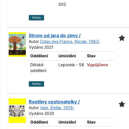
502
Kniha
Strom od jara do zimy /
Autor
Colas des Francs, Nicole, 1963-
Vydáno 2021
Oddělení
Umístění
Stav
Dětské
Leporela - 58
Vypůjčeno
oddělení
Kniha
Rostliny cestovatelky /
Autor
Vast, Émilie, 1978-
Vydáno 2020
Oddělení
Umístění
Stav