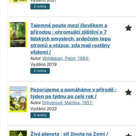
E-kniha
Tajemné pouto mezi člověkem a
přírodou : ohromující zjištění o 7
lidských smyslech, srdečním tepu
stromů a otázce, zda mají rostliny
vědomí /
Autor
Wohlleben, Peter, 1964-
Vydáno 2019
E-kniha
Pozorujeme a pomáháme v přírodě :
týden po týdnu po celý rok /
Autor
Drijverová, Martina, 1951-
Vydáno 2022
E-kniha
Živá planeta : síť života na Zemi /