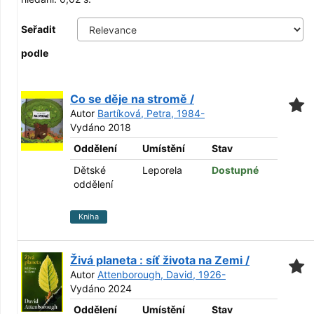
Seřadit
podle
Co se děje na stromě /
Autor
Bartíková, Petra, 1984-
Vydáno 2018
Oddělení
Umístění
Stav
Dětské
Leporela
Dostupné
oddělení
Kniha
Živá planeta : síť života na Zemi /
Autor
Attenborough, David, 1926-
Vydáno 2024
Oddělení
Umístění
Stav