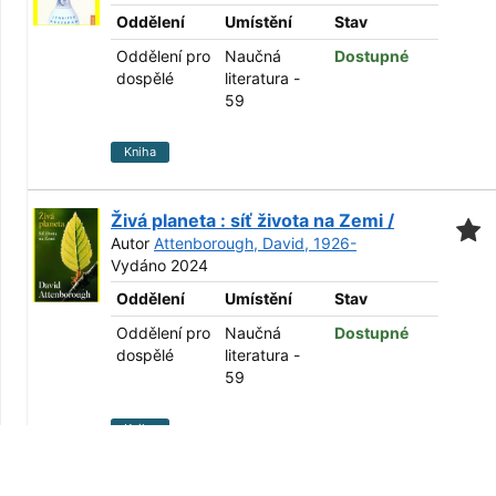
Oddělení
Umístění
Stav
Oddělení pro
Naučná
Dostupné
dospělé
literatura -
59
Kniha
Živá planeta : síť života na Zemi /
Autor
Attenborough, David, 1926-
Vydáno 2024
Oddělení
Umístění
Stav
Oddělení pro
Naučná
Dostupné
dospělé
literatura -
59
Kniha