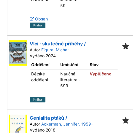
59
Obsah
Kniha
Vlci : skutečné příběhy /
Autor
Figura, Michał
Vydáno 2024
Oddělení
Umístění
Stav
Dětské
Naučná
Vypůjčeno
oddělení
literatura -
599
Kniha
Genialita ptáků /
Autor
Ackerman, Jennifer, 1959-
Vydáno 2018