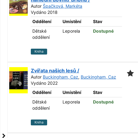
Autor
Špačková, Markéta
Vydáno 2018
Oddělení
Umístění
Stav
Dětské
Leporela
Dostupné
oddělení
Kniha
Zvířata našich lesů /
Autor
Buckingham, Caz
,
Buckingham, Caz
Vydáno 2022
Oddělení
Umístění
Stav
Dětské
Leporela
Dostupné
oddělení
Kniha