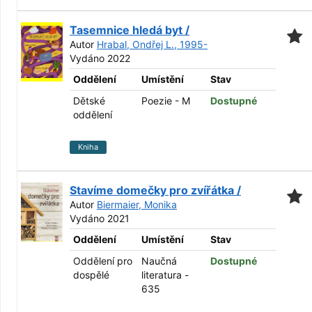
Tasemnice hledá byt /
Autor
Hrabal, Ondřej L., 1995-
Vydáno 2022
Oddělení
Umístění
Stav
Dětské
Poezie - M
Dostupné
oddělení
Kniha
Stavíme domečky pro zvířátka /
Autor
Biermaier, Monika
Vydáno 2021
Oddělení
Umístění
Stav
Oddělení pro
Naučná
Dostupné
dospělé
literatura -
635