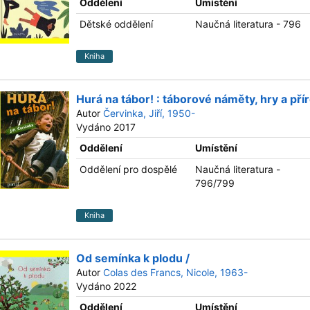
Oddělení
Umístění
Dětské oddělení
Naučná literatura - 796
Kniha
Hurá na tábor! : táborové náměty, hry a přír
Autor
Červinka, Jiří, 1950-
Vydáno 2017
Oddělení
Umístění
Oddělení pro dospělé
Naučná literatura -
796/799
Kniha
Od semínka k plodu /
Autor
Colas des Francs, Nicole, 1963-
Vydáno 2022
Oddělení
Umístění