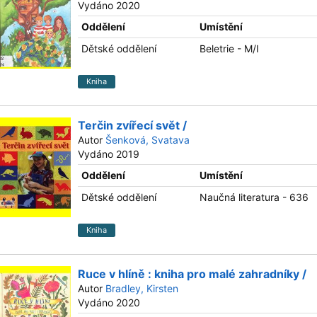
Vydáno 2020
Oddělení
Umístění
Dětské oddělení
Beletrie - M/I
Kniha
Terčin zvířecí svět /
Autor
Šenková, Svatava
Vydáno 2019
Oddělení
Umístění
Dětské oddělení
Naučná literatura - 636
Kniha
Ruce v hlíně : kniha pro malé zahradníky /
Autor
Bradley, Kirsten
Vydáno 2020