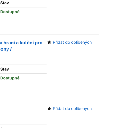
Stav
Dostupné
a hraní a kutění pro
Přidat do oblíbených
ezny /
Stav
Dostupné
Přidat do oblíbených