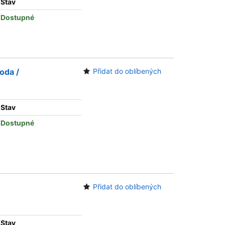
Stav
Dostupné
oda /
Přidat do oblíbených
Stav
Dostupné
Přidat do oblíbených
Stav