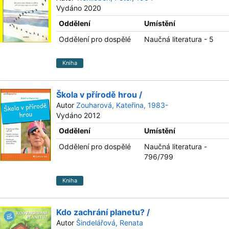
Vydáno 2020
Oddělení
Umístění
Oddělení pro dospělé
Naučná literatura - 5
Kniha
Škola v přírodě hrou /
Autor
Zouharová, Kateřina, 1983-
Vydáno 2012
Oddělení
Umístění
Oddělení pro dospělé
Naučná literatura -
796/799
Kniha
Kdo zachrání planetu? /
Autor
Šindelářová, Renata