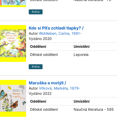
Kniha
Kde si Píťa zchladí tlapky? /
Autor
Wohlleben, Carina, 1991-
Vydáno 2020
Oddělení
Umístění
Dětské oddělení
Leporela
Kniha
Maruška a motýli /
Autor
Vítková, Markéta, 1979-
Vydáno 2022
Oddělení
Umístění
Dětské oddělení
Naučná literatura - 595