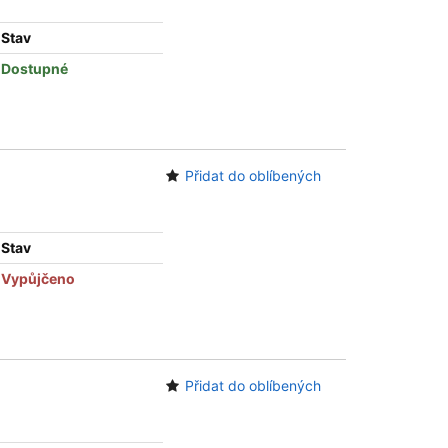
Stav
Dostupné
Přidat do oblíbených
Stav
Vypůjčeno
Přidat do oblíbených