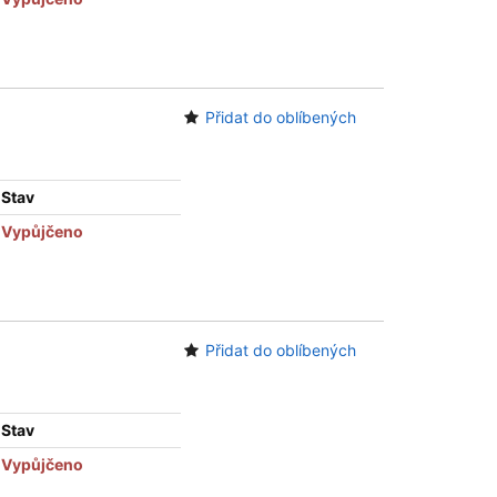
Přidat do oblíbených
Stav
Vypůjčeno
Přidat do oblíbených
Stav
Vypůjčeno