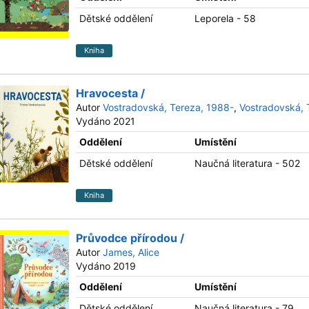
Dětské oddělení
Leporela - 58
Kniha
Hravocesta /
Autor
Vostradovská, Tereza, 1988-
,
Vostradovská, 
Vydáno 2021
Oddělení
Umístění
Dětské oddělení
Naučná literatura - 502
Kniha
Průvodce přírodou /
Autor
James, Alice
Vydáno 2019
Oddělení
Umístění
Dětské oddělení
Naučná literatura - 79