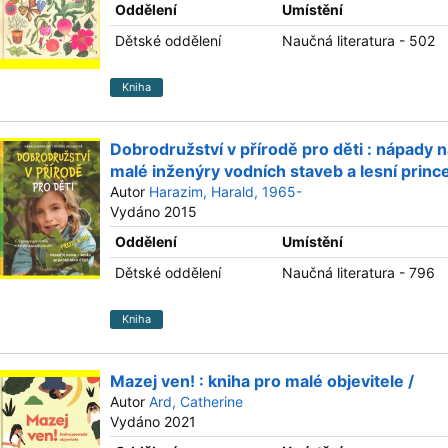
Oddělení
Umístění
Dětské oddělení
Naučná literatura - 502
Kniha
Dobrodružství v přírodě pro děti : nápady n
malé inženýry vodních staveb a lesní princ
Autor
Harazim, Harald, 1965-
Vydáno 2015
Oddělení
Umístění
Dětské oddělení
Naučná literatura - 796
Kniha
Mazej ven! : kniha pro malé objevitele /
Autor
Ard, Catherine
Vydáno 2021