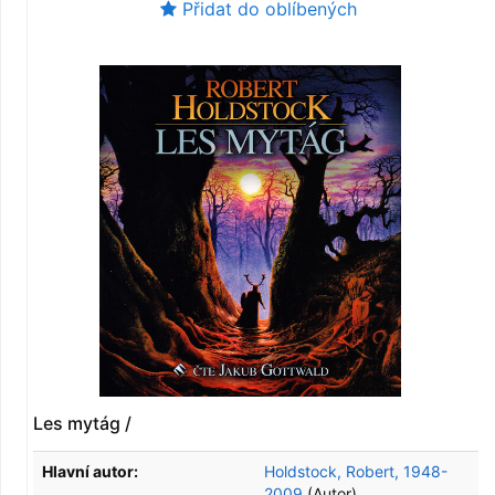
Přidat do oblíbených
Les mytág /
Hlavní autor:
Holdstock, Robert, 1948-
2009
(Autor)