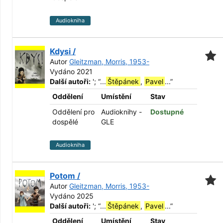
Audiokniha
Kdysi /
Autor
Gleitzman, Morris, 1953-
Vydáno 2021
Další autoři:
';
“
...
Štěpánek
,
Pavel
...
”
Oddělení
Umístění
Stav
Oddělení pro
Audioknihy -
Dostupné
dospělé
GLE
Audiokniha
Potom /
Autor
Gleitzman, Morris, 1953-
Vydáno 2025
Další autoři:
';
“
...
Štěpánek
,
Pavel
...
”
Oddělení
Umístění
Stav