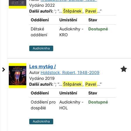
Vydáno 2022
Další autoři:
';
“
...
Štěpánek
,
Pavel
...
”
Oddělení
Umístění
Stav
Dětské
Audioknihy -
Dostupné
oddělení
KRO
Audiokniha
Les mytág /
Autor
Holdstock, Robert, 1948-2009
Vydáno 2019
Další autoři:
';
“
...
Štěpánek
,
Pavel
...
”
Oddělení
Umístění
Stav
Oddělení pro
Audioknihy -
Dostupné
dospělé
HOL
Audiokniha