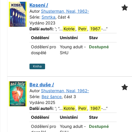
Kosení /
Autor
Shusterman, Neal, 1962-
Série:
Smrtka
, část 4
Vydáno 2023
Další autoři:
';
“
...
Kotrle
,
Petr
,
1967
-...
”
Oddělení
Umístění
Stav
Oddělení pro
Young adult -
Dostupné
dospělé
SHU
Kniha
Bez duše /
Autor
Shusterman, Neal, 1962-
Série:
Bez šance
, část 3
Vydáno 2025
Další autoři:
';
“
...
Kotrle
,
Petr
,
1967
-...
”
Oddělení
Umístění
Stav
Oddělení pro
Young adult -
Dostupné