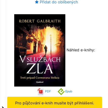
Přidat do oblíbených
Náhled e-knihy:
PDF
Epub
Pro půjčování e-knih musíte být
přihlášeni
.