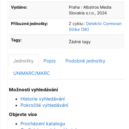
Vydáno:
Praha :
Albatros Media
Slovakia s.r.o.,
2024
Příbuzné jednotky:
Z cyklu::
Detektiv Cormoran
Strike (SK)
Tagy:
Žádné tagy
Jednotky
Popis
Podobné jednotky
UNIMARC/MARC
Možnosti vyhledávání
Historie vyhledávání
Pokročilé vyhledávání
Objevte více
Procházení katalogu