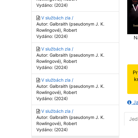
Vydáno: (2024)
V službách zla /
Autor: Galbraith (pseudonym J. K.
Rowlingové), Robert
Vydáno: (2024)
N
V službách zla /
Autor: Galbraith (pseudonym J. K.
Rowlingové), Robert
Vydáno: (2024)
Pr
k
V službách zla /
Autor: Galbraith (pseudonym J. K.
Rowlingové), Robert
Vydáno: (2024)
Ja
V službách zla /
Autor: Galbraith (pseudonym J. K.
Jed
Rowlingové), Robert
Vydáno: (2024)