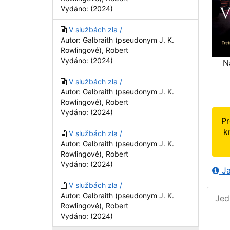
Vydáno: (2024)
V službách zla /
Autor: Galbraith (pseudonym J. K.
Rowlingové), Robert
Vydáno: (2024)
N
V službách zla /
Autor: Galbraith (pseudonym J. K.
Rowlingové), Robert
Vydáno: (2024)
Pr
k
V službách zla /
Autor: Galbraith (pseudonym J. K.
Rowlingové), Robert
Vydáno: (2024)
Ja
V službách zla /
Autor: Galbraith (pseudonym J. K.
Jed
Rowlingové), Robert
Vydáno: (2024)