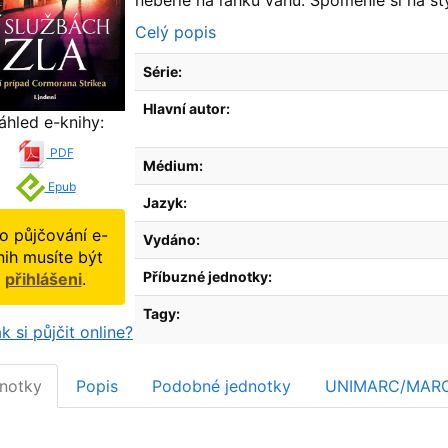
neberie na ľahkú váhu. Spomenie si na šty
Celý popis
Série:
Hlavní autor:
áhled e-knihy:
PDF
Médium:
Epub
Jazyk:
o půjčování e-
Vydáno:
nih musíte být
Příbuzné jednotky:
přihlášeni
.
Tagy:
k si půjčit online?
notky
Popis
Podobné jednotky
UNIMARC/MAR