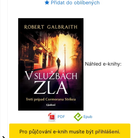
Přidat do oblíbených
Náhled e-knihy:
PDF
Epub
Pro půjčování e-knih musíte být
přihlášeni
.