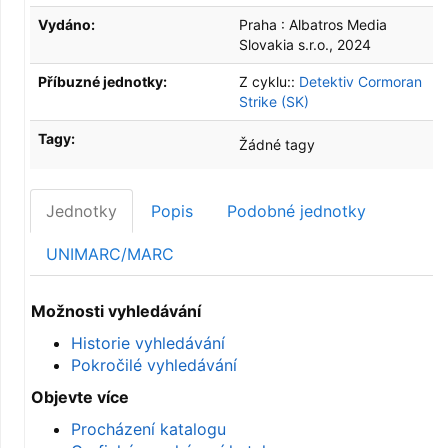
Vydáno:
Praha :
Albatros Media
Slovakia s.r.o.,
2024
Příbuzné jednotky:
Z cyklu::
Detektiv Cormoran
Strike (SK)
Tagy:
Žádné tagy
Jednotky
Popis
Podobné jednotky
UNIMARC/MARC
Možnosti vyhledávání
Historie vyhledávání
Pokročilé vyhledávání
Objevte více
Procházení katalogu