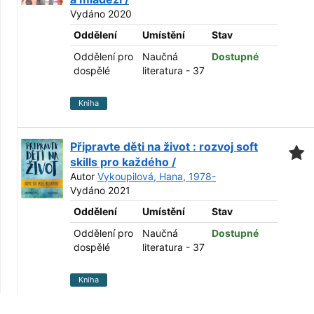
Vydáno 2020
Oddělení
Umístění
Stav
Oddělení pro
Naučná
Dostupné
dospělé
literatura - 37
Kniha
Připravte děti na život : rozvoj soft
skills pro každého /
Autor
Vykoupilová, Hana, 1978-
Vydáno 2021
Oddělení
Umístění
Stav
Oddělení pro
Naučná
Dostupné
dospělé
literatura - 37
Kniha