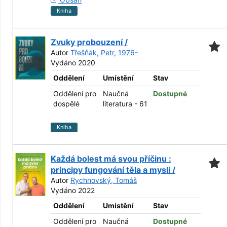
Kniha
Zvuky probouzení /
Autor
Třešňák, Petr, 1976-
Vydáno 2020
Oddělení
Umístění
Stav
Oddělení pro
Naučná
Dostupné
dospělé
literatura - 61
Kniha
Každá bolest má svou příčinu :
principy fungování těla a mysli /
Autor
Rychnovský, Tomáš
Vydáno 2022
Oddělení
Umístění
Stav
Oddělení pro
Naučná
Dostupné