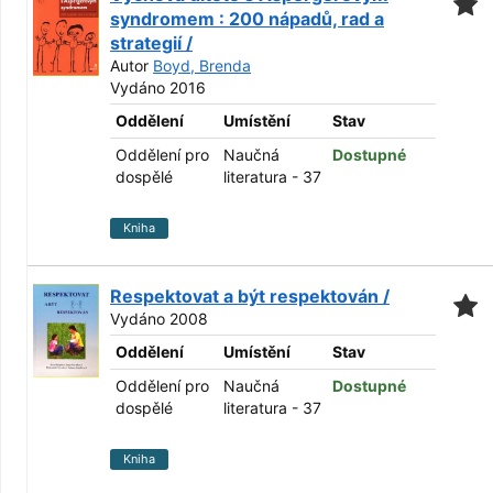
syndromem : 200 nápadů, rad a
strategií /
Autor
Boyd, Brenda
Vydáno 2016
Oddělení
Umístění
Stav
Oddělení pro
Naučná
Dostupné
dospělé
literatura - 37
Kniha
Respektovat a být respektován /
Vydáno 2008
Oddělení
Umístění
Stav
Oddělení pro
Naučná
Dostupné
dospělé
literatura - 37
Kniha