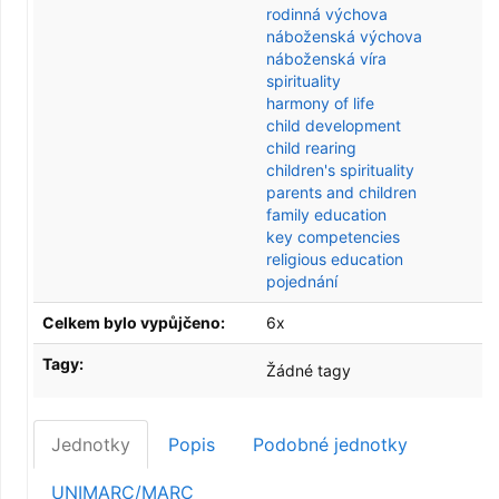
rodinná výchova
náboženská výchova
náboženská víra
spirituality
harmony of life
child development
child rearing
children's spirituality
parents and children
family education
key competencies
religious education
pojednání
Celkem bylo vypůjčeno:
6x
Tagy:
Žádné tagy
Jednotky
Popis
Podobné jednotky
UNIMARC/MARC