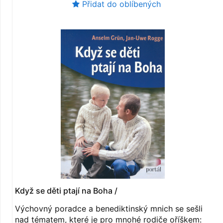
Přidat do oblíbených
Když se děti ptají na Boha /
Výchovný poradce a benediktinský mnich se sešli
nad tématem, které je pro mnohé rodiče oříškem: