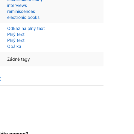
interviews
reminiscences
electronic books
Odkaz na plný text
Plný text
Plný text
Obálka
Žádné tagy
C
dáte pomoc?