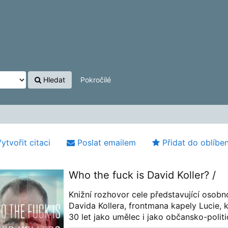
Hledat
Pokročilé
ytvořit citaci
Poslat emailem
Přidat do oblíbe
Who the fuck is David Koller? /
Knižní rozhovor cele představující oso
Davida Kollera, frontmana kapely Lucie, 
30 let jako umělec i jako občansko-politi