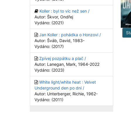
Koller : byl to víc než sen /
Autor: Škvor, Ondřej
Vydáno: (2021)
St
Jan Koller : pohádka o Honzovi /
Autor: Šváb, David, 1983-
Vydáno: (2017)
Zpívej pozpátku a plač /
Autor: Lanegan, Mark, 1964-2022
Vydáno: (2023)
White light/white heat : Velvet
Underground den po dni /
Autor: Unterberger, Richie, 1962-
Vydáno: (2011)