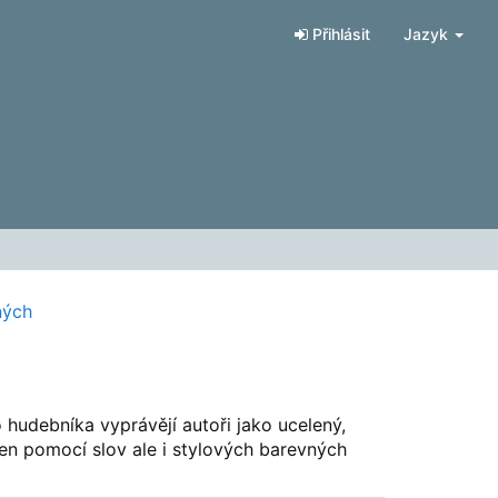
Přihlásit
Jazyk
ných
o hudebníka vyprávějí autoři jako ucelený,
jen pomocí slov ale i stylových barevných