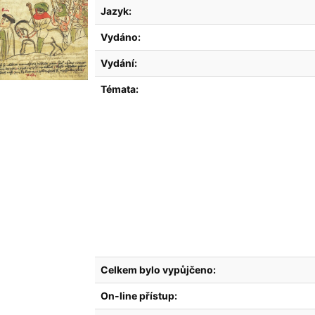
Jazyk:
Vydáno:
Vydání:
Témata:
Celkem bylo vypůjčeno:
On-line přístup: