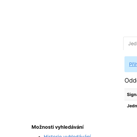
Jed
Při
Oddě
Sign
Jedn
Možnosti vyhledávání
Historie vyhledávání