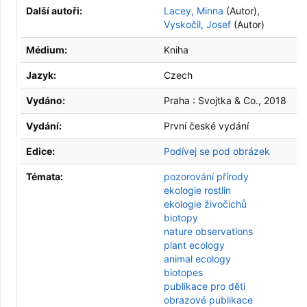
Další autoři:
Lacey, Minna
(Autor)
,
Vyskočil, Josef
(Autor)
Médium:
Kniha
Jazyk:
Czech
Vydáno:
Praha :
Svojtka & Co.,
2018
Vydání:
První české vydání
Edice:
Podívej se pod obrázek
Témata:
pozorování přírody
ekologie rostlin
ekologie živočichů
biotopy
nature observations
plant ecology
animal ecology
biotopes
publikace pro děti
obrazové publikace