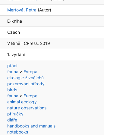
Mertová, Petra
(Autor)
E-kniha
Czech
V Brně :
CPress,
2019
1. vydání
ptáci
fauna
>
Evropa
ekologie živočichů
pozorování přírody
birds
fauna
>
Europe
animal ecology
nature observations
příručky
diáře
handbooks and manuals
notebooks