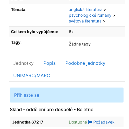
Témata:
anglická literatura
>
psychologické romány
>
světová literatura
>
Celkem bylo vypůjčeno:
6x
Tagy:
Žádné tagy
Jednotky
Popis
Podobné jednotky
UNIMARC/MARC
Přihlaste se
Sklad - oddělení pro dospělé - Beletrie
Jednotka 67217
Dostupné
Požadavek