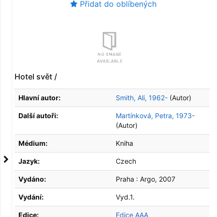
Přidat do oblíbených
Hotel svět /
Hlavní autor:
Smith, Ali, 1962-
(Autor)
Další autoři:
Martínková, Petra, 1973-
(Autor)
Médium:
Kniha
Jazyk:
Czech
Vydáno:
Praha :
Argo,
2007
Vydání:
Vyd.1.
Edice:
Edice AAA