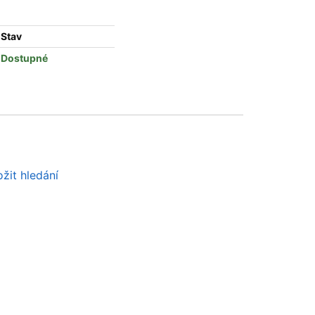
Stav
Dostupné
žit hledání