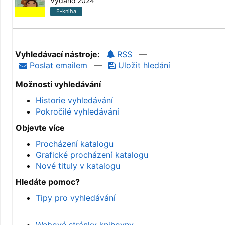
Vydáno 2024
E-kniha
Vyhledávací nástroje:
RSS
—
Poslat emailem
—
Uložit hledání
Možnosti vyhledávání
Historie vyhledávání
Pokročilé vyhledávání
Objevte více
Procházení katalogu
Grafické procházení katalogu
Nové tituly v katalogu
Hledáte pomoc?
Tipy pro vyhledávání