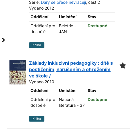
Série:
Dary se přece nevracejí
, část 2
Vydáno 2012
Oddělení
Umístění
Stav
Oddělení pro
Beletrie -
Dostupné
dospělé
JAN
Kniha
Základy inkluzivní pedagogiky : dítě s
postižením, narušením a ohrožením
ve škole /
Vydáno 2010
Oddělení
Umístění
Stav
Oddělení pro
Naučná
Dostupné
dospělé
literatura - 37
Kniha