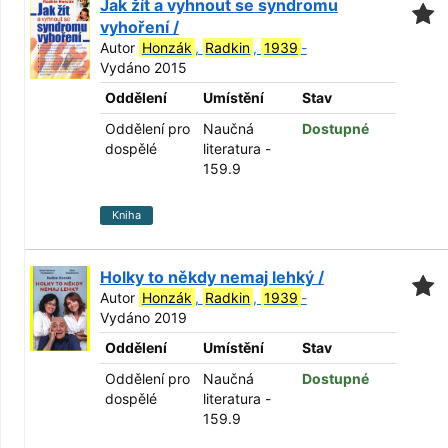
Jak žít a vyhnout se syndromu
vyhoření /
Autor
Honzák
,
Radkin
,
1939
-
Vydáno 2015
Oddělení
Umístění
Stav
Oddělení pro
Naučná
Dostupné
dospělé
literatura -
159.9
Kniha
Holky to někdy nemaj lehký /
Autor
Honzák
,
Radkin
,
1939
-
Vydáno 2019
Oddělení
Umístění
Stav
Oddělení pro
Naučná
Dostupné
dospělé
literatura -
159.9