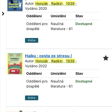
Autor
Honzák
,
Radkin
,
1939
-
Vydáno 2020
Oddělení
Umístění
Stav
Oddělení pro
Naučná
Dostupné
dospělé
literatura - 61
Kniha
Haiku : cesta ze stresu /
Autor
Honzák
,
Radkin
,
1939
-
Vydáno 2022
Oddělení
Umístění
Stav
Oddělení pro
Naučná
Dostupné
dospělé
literatura - 61
Kniha