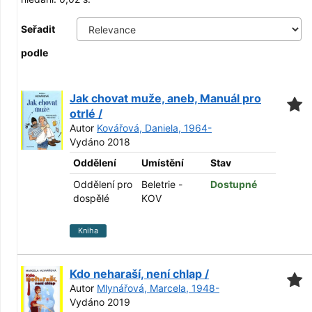
Seřadit
podle
Jak chovat muže, aneb, Manuál pro
otrlé /
Autor
Kovářová, Daniela, 1964-
Vydáno 2018
Oddělení
Umístění
Stav
Oddělení pro
Beletrie -
Dostupné
dospělé
KOV
Kniha
Kdo neharaší, není chlap /
Autor
Mlynářová, Marcela, 1948-
Vydáno 2019