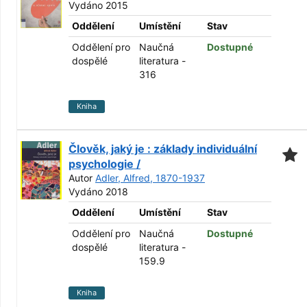
Vydáno 2015
Oddělení
Umístění
Stav
Oddělení pro
Naučná
Dostupné
dospělé
literatura -
316
Kniha
Člověk, jaký je : základy individuální
psychologie /
Autor
Adler, Alfred, 1870-1937
Vydáno 2018
Oddělení
Umístění
Stav
Oddělení pro
Naučná
Dostupné
dospělé
literatura -
159.9
Kniha