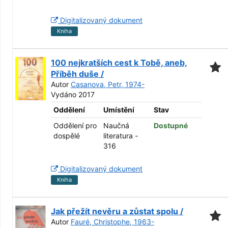
Digitalizovaný dokument
Kniha
100 nejkratších cest k Tobě, aneb,
Příběh duše /
Autor
Casanova, Petr, 1974-
Vydáno 2017
Oddělení
Umístění
Stav
Oddělení pro
Naučná
Dostupné
dospělé
literatura -
316
Digitalizovaný dokument
Kniha
Jak přežít nevěru a zůstat spolu /
Autor
Fauré, Christophe, 1963-