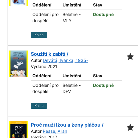
Oddělení
Umístění
Stav
Oddělení pro
Beletrie -
Dostupné
dospělé
MLY
Kniha
Soužití k zabití /
Autor
Devátá, Ivanka, 1935-
Vydáno 2021
Oddělení
Umístění
Stav
Oddělení pro
Beletrie -
Dostupné
dospělé
DEV
Kniha
Proč muži lžou a ženy pláčou /
Autor
Pease, Allan
Vydáno 2017