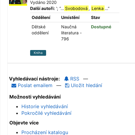
Vydáno 2020
Další autoři:
';
“
...
Svobodová
,
Lenka
...
”
Oddělení
Umístění
Stav
Dětské
Naučná
Dostupné
oddělení
literatura -
796
Kniha
Vyhledávací nástroje:
RSS
—
Poslat emailem
—
Uložit hledání
Možnosti vyhledávání
Historie vyhledávání
Pokročilé vyhledávání
Objevte více
Procházení katalogu