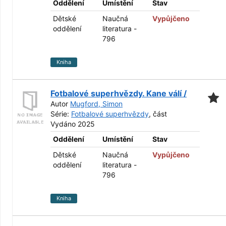
Oddělení
Umístění
Stav
Dětské
Naučná
Vypůjčeno
oddělení
literatura -
796
Kniha
Fotbalové superhvězdy. Kane válí /
Autor
Mugford, Simon
Série:
Fotbalové superhvězdy
, část
Vydáno 2025
Oddělení
Umístění
Stav
Dětské
Naučná
Vypůjčeno
oddělení
literatura -
796
Kniha