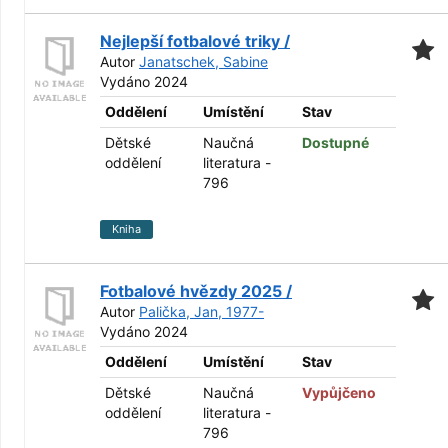
Nejlepší fotbalové triky /
Autor
Janatschek, Sabine
Vydáno 2024
Oddělení
Umístění
Stav
Dětské
Naučná
Dostupné
oddělení
literatura -
796
Kniha
Fotbalové hvězdy 2025 /
Autor
Palička, Jan, 1977-
Vydáno 2024
Oddělení
Umístění
Stav
Dětské
Naučná
Vypůjčeno
oddělení
literatura -
796