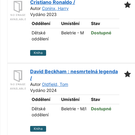
Cristiano Ronaldo /
Autor
Coninx, Harry
Vydáno 2023
Oddělení
Umístění
Stav
Dětské
Beletrie - M
Dostupné
oddělení
Kniha
David Beckham : nesmrtelná legenda
/
Autor
Oldfield, Tom
Vydáno 2024
Oddělení
Umístění
Stav
Dětské
Beletrie - M/I
Dostupné
oddělení
Kniha