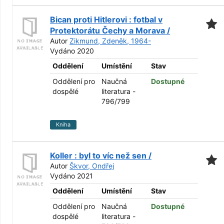
Bican proti Hitlerovi : fotbal v
Protektorátu Čechy a Morava /
Autor
Zikmund, Zdeněk, 1964-
Vydáno 2020
Oddělení
Umístění
Stav
Oddělení pro
Naučná
Dostupné
dospělé
literatura -
796/799
Kniha
Koller : byl to víc než sen /
Autor
Škvor, Ondřej
Vydáno 2021
Oddělení
Umístění
Stav
Oddělení pro
Naučná
Dostupné
dospělé
literatura -