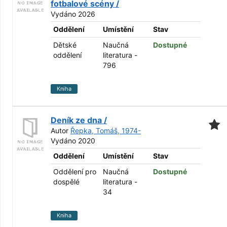
fotbalové scény /
Vydáno 2026
Oddělení
Umístění
Stav
Dětské
Naučná
Dostupné
oddělení
literatura -
796
Kniha
Deník ze dna /
Autor
Řepka, Tomáš, 1974-
Vydáno 2020
Oddělení
Umístění
Stav
Oddělení pro
Naučná
Dostupné
dospělé
literatura -
34
Kniha