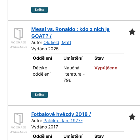
Kniha
Messi vs. Ronaldo : kdo z nich je
GOAT? /
Autor
Oldfield, Matt
Vydáno 2025
Oddělení
Umístění
Stav
Dětské
Naučná
Vypůjčeno
oddělení
literatura -
796
Kniha
Fotbalové hvězdy 2018 /
Autor
Palička, Jan, 1977-
Vydáno 2017
Oddělení
Umístění
Stav