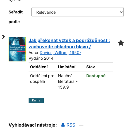
Seřadit
podle
Jak překonat vztek a podrážděnost :
zachovejte chladnou hlavu /
Autor
Davies, William, 1950-
Vydáno 2014
Oddělení
Umístění
Stav
Oddělení pro
Naučná
Dostupné
dospělé
literatura -
159.9
Kniha
Vyhledávací nástroje:
RSS
—