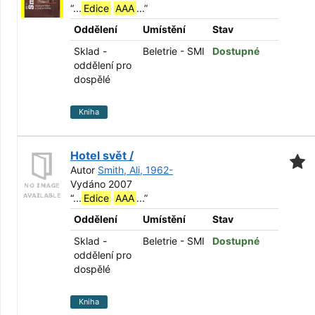
“
...
Edice
AAA
...
”
Oddělení
Umístění
Stav
Sklad -
Beletrie - SMI
Dostupné
oddělení pro
dospělé
Kniha
Hotel svět /
Autor
Smith, Ali, 1962-
Vydáno 2007
“
...
Edice
AAA
...
”
Oddělení
Umístění
Stav
Sklad -
Beletrie - SMI
Dostupné
oddělení pro
dospělé
Kniha