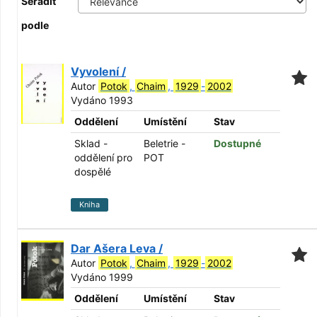
Seřadit
podle
Vyvolení /
Autor
Potok
,
Chaim
,
1929
-
2002
Vydáno 1993
Oddělení
Umístění
Stav
Sklad -
Beletrie -
Dostupné
oddělení pro
POT
dospělé
Kniha
Dar Ašera Leva /
Autor
Potok
,
Chaim
,
1929
-
2002
Vydáno 1999
Oddělení
Umístění
Stav