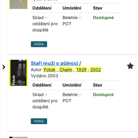
Oddělení
Umístění
Stav
Sklad -
Beletrie -
Dostupné
oddělení pro
POT
dospělé
Kniha
Staří muži o půlnoci /
Autor
Potok
,
Chaim
,
1929
-
2002
Vydáno 2003
Oddělení
Umístění
Stav
Sklad -
Beletrie -
Dostupné
oddělení pro
POT
dospělé
Kniha