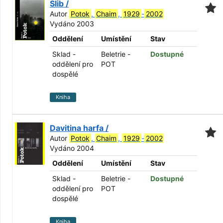
Slib /
Autor
Potok
,
Chaim
,
1929
-
2002
Vydáno 2003
Oddělení
Umístění
Stav
Sklad -
Beletrie -
Dostupné
oddělení pro
POT
dospělé
Kniha
Davitina harfa /
Autor
Potok
,
Chaim
,
1929
-
2002
Vydáno 2004
Oddělení
Umístění
Stav
Sklad -
Beletrie -
Dostupné
oddělení pro
POT
dospělé
Kniha