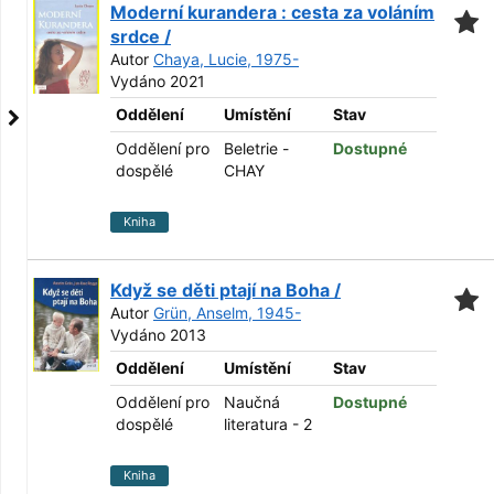
Moderní kurandera : cesta za voláním
srdce /
Autor
Chaya, Lucie, 1975-
Vydáno 2021
Oddělení
Umístění
Stav
Oddělení pro
Beletrie -
Dostupné
dospělé
CHAY
Kniha
Když se děti ptají na Boha /
Autor
Grün, Anselm, 1945-
Vydáno 2013
Oddělení
Umístění
Stav
Oddělení pro
Naučná
Dostupné
dospělé
literatura - 2
Kniha