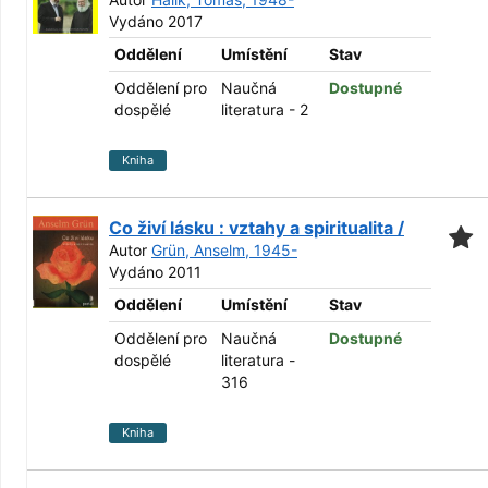
Vydáno 2017
Oddělení
Umístění
Stav
Oddělení pro
Naučná
Dostupné
dospělé
literatura - 2
Kniha
Co živí lásku : vztahy a spiritualita /
Autor
Grün, Anselm, 1945-
Vydáno 2011
Oddělení
Umístění
Stav
Oddělení pro
Naučná
Dostupné
dospělé
literatura -
316
Kniha