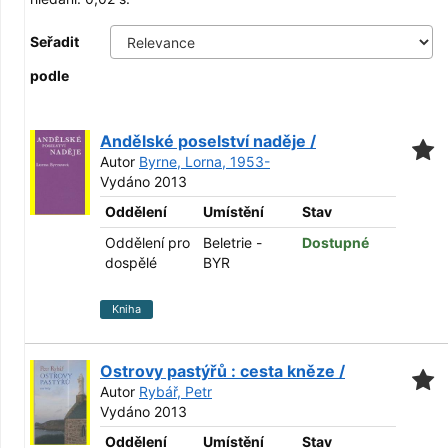
Seřadit
podle
Andělské poselství naděje /
Autor
Byrne, Lorna, 1953-
Vydáno 2013
Oddělení
Umístění
Stav
Oddělení pro
Beletrie -
Dostupné
dospělé
BYR
Kniha
Ostrovy pastýřů : cesta kněze /
Autor
Rybář, Petr
Vydáno 2013
Oddělení
Umístění
Stav