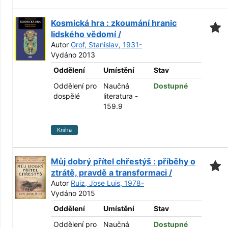
Kosmická hra : zkoumání hranic
lidského vědomí /
Autor
Grof, Stanislav, 1931-
Vydáno 2013
Oddělení
Umístění
Stav
Oddělení pro
Naučná
Dostupné
dospělé
literatura -
159.9
Kniha
Můj dobrý přítel chřestýš : příběhy o
ztrátě, pravdě a transformaci /
Autor
Ruiz, Jose Luis, 1978-
Vydáno 2015
Oddělení
Umístění
Stav
Oddělení pro
Naučná
Dostupné