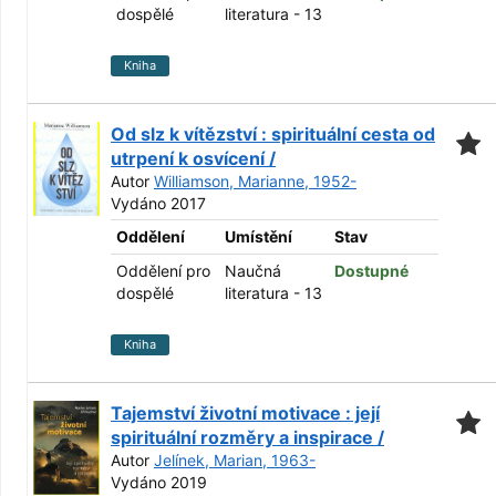
dospělé
literatura - 13
Kniha
Od slz k vítězství : spirituální cesta od
utrpení k osvícení /
Autor
Williamson, Marianne, 1952-
Vydáno 2017
Oddělení
Umístění
Stav
Oddělení pro
Naučná
Dostupné
dospělé
literatura - 13
Kniha
Tajemství životní motivace : její
spirituální rozměry a inspirace /
Autor
Jelínek, Marian, 1963-
Vydáno 2019