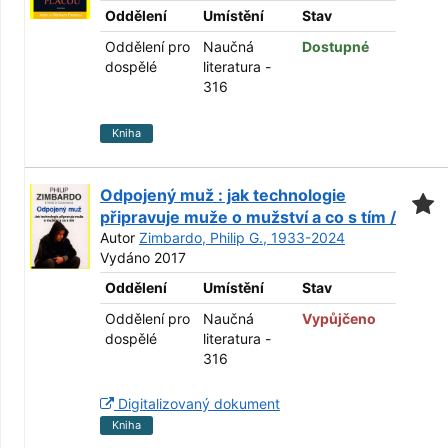
Oddělení
Umístění
Stav
Oddělení pro
Naučná
Dostupné
dospělé
literatura -
316
Kniha
Odpojený muž : jak technologie
připravuje muže o mužství a co s tím /
Autor
Zimbardo, Philip G., 1933-2024
Vydáno 2017
Oddělení
Umístění
Stav
Oddělení pro
Naučná
Vypůjčeno
dospělé
literatura -
316
Digitalizovaný dokument
Kniha