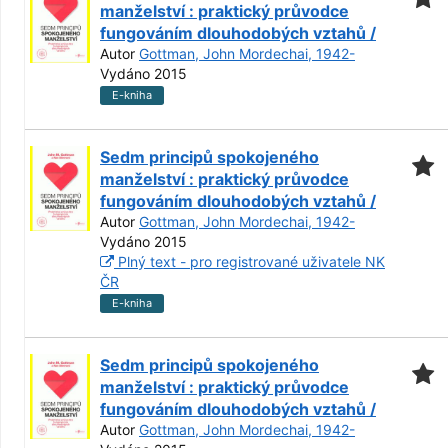
manželství : praktický průvodce
fungováním dlouhodobých vztahů /
Autor
Gottman, John Mordechai, 1942-
Vydáno 2015
E-kniha
Sedm principů spokojeného
manželství : praktický průvodce
fungováním dlouhodobých vztahů /
Autor
Gottman, John Mordechai, 1942-
Vydáno 2015
Plný text - pro registrované uživatele NK
ČR
E-kniha
Sedm principů spokojeného
manželství : praktický průvodce
fungováním dlouhodobých vztahů /
Autor
Gottman, John Mordechai, 1942-