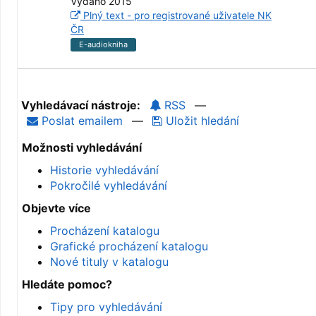
Vydáno 2015
Plný text - pro registrované uživatele NK
ČR
E-audiokniha
Vyhledávací nástroje:
RSS
—
Poslat emailem
—
Uložit hledání
Možnosti vyhledávání
Historie vyhledávání
Pokročilé vyhledávání
Objevte více
Procházení katalogu
Grafické procházení katalogu
Nové tituly v katalogu
Hledáte pomoc?
Tipy pro vyhledávání