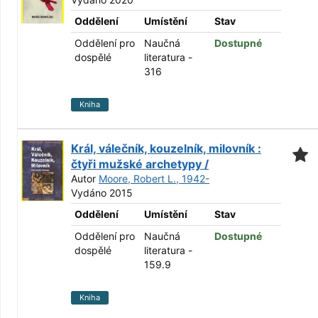
Oddělení
Umístění
Stav
Oddělení pro
Naučná
Dostupné
dospělé
literatura -
316
Kniha
Král, válečník, kouzelník, milovník :
čtyři mužské archetypy /
Autor
Moore, Robert L., 1942-
Vydáno 2015
Oddělení
Umístění
Stav
Oddělení pro
Naučná
Dostupné
dospělé
literatura -
159.9
Kniha