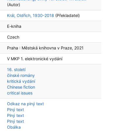
(Autor)
Král, Oldřich, 1930-2018
(Překladatel)
E-kniha
Czech
Praha :
Městská knihovna v Praze,
2021
V MKP 1. elektronické vydání
16. století
čínské romány
kritická vydání
Chinese fiction
critical issues
Odkaz na plný text
Plný text
Plný text
Plný text
Obálka