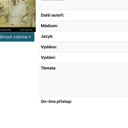
Další autoři:
Médium:
Jazyk:
áhnout zdarma
Vydáno:
Vydání:
Témata:
On-line přístup: