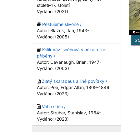
století-17. století
Vydáno: (2021)
Pěstujeme slivoně /
Autor: Blažek, Jan, 1943-
Vydáno: (2005)
St
Kolik váží sněhová vločka a jiné
příběhy /
Autor: Cavanaugh, Brian, 1947-
Vydáno: (2003)
Zlatý skarabeus a jiné povídky /
Autor: Poe, Edgar Allan, 1809-1849
Vydáno: (2023)
Váha stínu /
Autor: Struhar, Stanislav, 1964-
Vydáno: (2023)