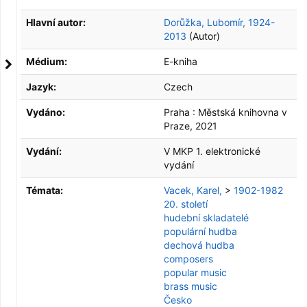
Hlavní autor:
Dorůžka, Lubomír, 1924-
2013
(Autor)
Médium:
E-kniha
Jazyk:
Czech
Vydáno:
Praha :
Městská knihovna v
Praze,
2021
Vydání:
V MKP 1. elektronické
vydání
Témata:
Vacek, Karel,
>
1902-1982
20. století
hudební skladatelé
populární hudba
dechová hudba
composers
popular music
brass music
Česko