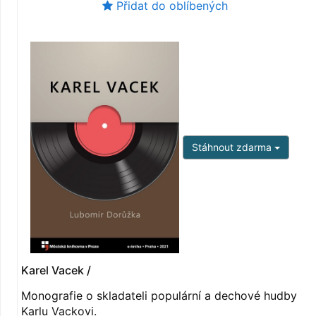
Přidat do oblíbených
Stáhnout zdarma
Karel Vacek /
Monografie o skladateli populární a dechové hudby
Karlu Vackovi.