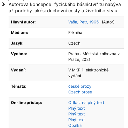
Autorova koncepce "fyzického básnictví" tu nabývá
až podoby jakési duchovní cesty a životního stylu.
Hlavní autor:
Váša, Petr, 1965-
(Autor)
Médium:
E-kniha
Jazyk:
Czech
Vydáno:
Praha :
Městská knihovna v
Praze,
2021
Vydání:
V MKP 1. elektronické
vydání
Témata:
české prózy
Czech prose
On-line přístup:
Odkaz na plný text
Plný text
Plný text
Plný text
Obálka