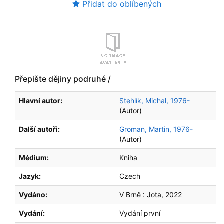
Přidat do oblíbených
Přepište dějiny podruhé /
Hlavní autor:
Stehlík, Michal, 1976-
(Autor)
Další autoři:
Groman, Martin, 1976-
(Autor)
Médium:
Kniha
Jazyk:
Czech
Vydáno:
V Brně :
Jota,
2022
Vydání:
Vydání první