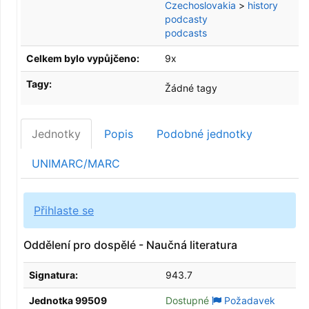
Czechoslovakia
>
history
podcasty
podcasts
Celkem bylo vypůjčeno:
9x
Tagy:
Žádné tagy
Jednotky
Popis
Podobné jednotky
UNIMARC/MARC
Přihlaste se
Oddělení pro dospělé - Naučná literatura
Signatura:
943.7
Jednotka 99509
Dostupné
Požadavek