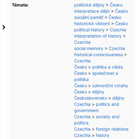
Témata:
politické dějiny
>
Česko
interpretace dějin
>
Česko
sociální paměť
>
Česko
historické vědomí
>
Česko
political history
>
Czechia
interpretation of history
>
Czechia
social memory
>
Czechia
historical consciousness
>
Czechia
Česko
>
politika a vláda
Česko
>
společnost a
politika
Česko
>
zahraniční vztahy
Česko
>
dějiny
Československo
>
dějiny
Czechia
>
politics and
government
Czechia
>
society and
politics
Czechia
>
foreign relations
Czechia
>
history