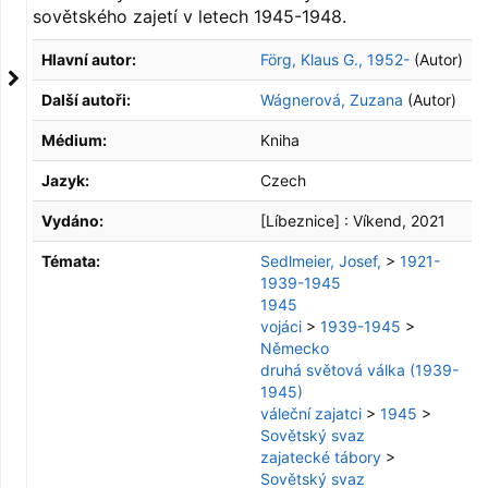
sovětského zajetí v letech 1945-1948.
Hlavní autor:
Förg, Klaus G., 1952-
(Autor)
Další autoři:
Wágnerová, Zuzana
(Autor)
Médium:
Kniha
Jazyk:
Czech
Vydáno:
[Líbeznice] :
Víkend,
2021
Témata:
Sedlmeier, Josef,
>
1921-
1939-1945
1945
vojáci
>
1939-1945
>
Německo
druhá světová válka (1939-
1945)
váleční zajatci
>
1945
>
Sovětský svaz
zajatecké tábory
>
Sovětský svaz