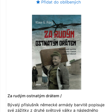
Přidat do oblíbených
Za rudým ostnatým drátem /
Bývalý příslušník německé armády barvitě popisuje
své zážitky z druhé světové války a následného