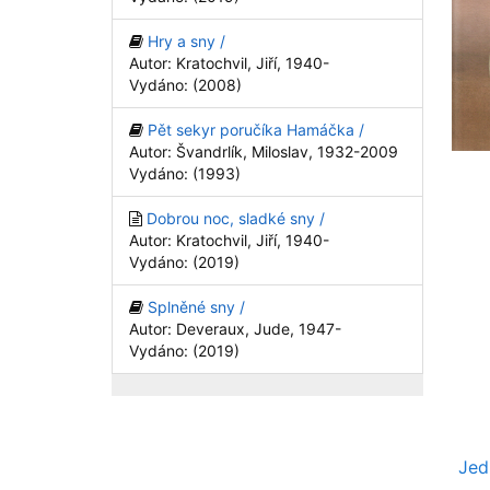
Hry a sny /
Autor: Kratochvil, Jiří, 1940-
Vydáno: (2008)
Pět sekyr poručíka Hamáčka /
Autor: Švandrlík, Miloslav, 1932-2009
Vydáno: (1993)
Dobrou noc, sladké sny /
Autor: Kratochvil, Jiří, 1940-
Vydáno: (2019)
Splněné sny /
Autor: Deveraux, Jude, 1947-
Vydáno: (2019)
Jed