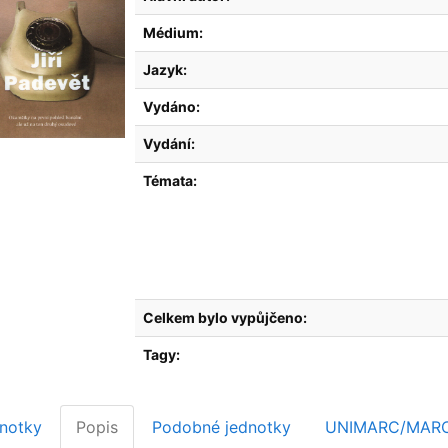
Médium:
Jazyk:
Vydáno:
Vydání:
Témata:
Celkem bylo vypůjčeno:
Tagy:
notky
Popis
Podobné jednotky
UNIMARC/MAR