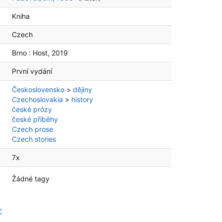
Kniha
Czech
Brno :
Host,
2019
První vydání
Československo
>
dějiny
Czechoslovakia
>
history
české prózy
české příběhy
Czech prose
Czech stories
7x
Žádné tagy
C