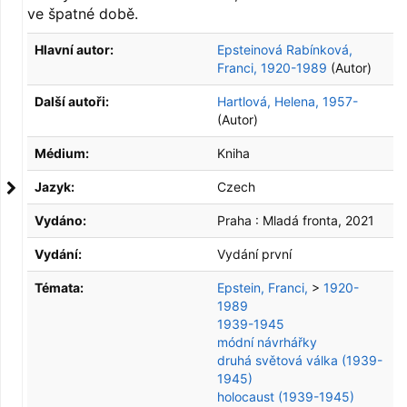
ve špatné době.
Hlavní autor:
Epsteinová Rabínková,
Franci, 1920-1989
(Autor)
Další autoři:
Hartlová, Helena, 1957-
(Autor)
Médium:
Kniha
Jazyk:
Czech
Vydáno:
Praha :
Mladá fronta,
2021
Vydání:
Vydání první
Témata:
Epstein, Franci,
>
1920-
1989
1939-1945
módní návrhářky
druhá světová válka (1939-
1945)
holocaust (1939-1945)