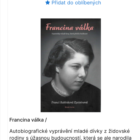
Přidat do oblíbených
Francina válka /
Autobiografické vyprávění mladé dívky z židovské
rodiny s úžasnou budoucností, která se ale narodila