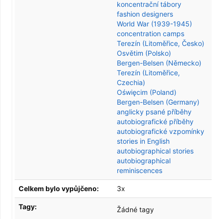
koncentrační tábory
fashion designers
World War (1939-1945)
concentration camps
Terezín (Litoměřice, Česko)
Osvětim (Polsko)
Bergen-Belsen (Německo)
Terezín (Litoměřice,
Czechia)
Oświęcim (Poland)
Bergen-Belsen (Germany)
anglicky psané příběhy
autobiografické příběhy
autobiografické vzpomínky
stories in English
autobiographical stories
autobiographical
reminiscences
Celkem bylo vypůjčeno:
3x
Tagy:
Žádné tagy