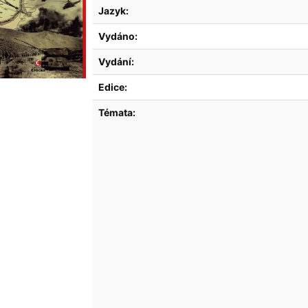
Jazyk:
Vydáno:
Vydání:
Edice:
Témata: