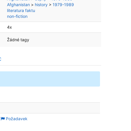
Afghanistan
>
history
>
1979-1989
literatura faktu
non-fiction
4x
Žádné tagy
C
Požadavek