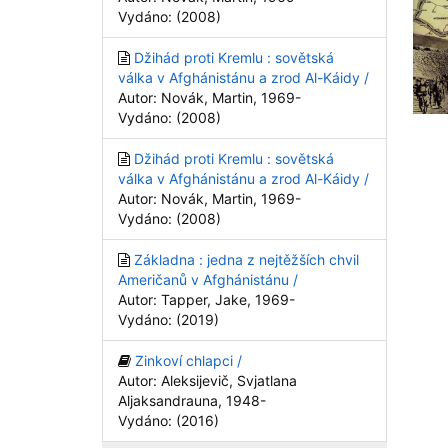
Vydáno: (2008)
Džihád proti Kremlu : sovětská
válka v Afghánistánu a zrod Al-Káidy /
Autor: Novák, Martin, 1969-
Vydáno: (2008)
Džihád proti Kremlu : sovětská
válka v Afghánistánu a zrod Al-Káidy /
Autor: Novák, Martin, 1969-
Vydáno: (2008)
Základna : jedna z nejtěžších chvil
Američanů v Afghánistánu /
Autor: Tapper, Jake, 1969-
Vydáno: (2019)
Zinkoví chlapci /
Autor: Aleksijevič, Svjatlana
Aljaksandrauna, 1948-
Vydáno: (2016)